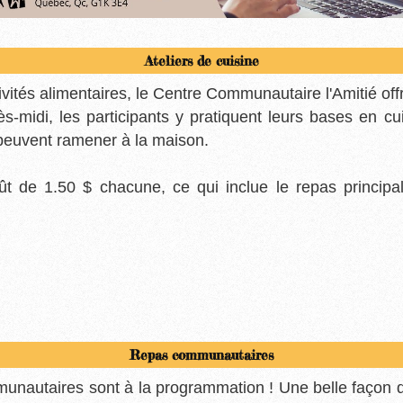
Ateliers de cuisine
vités alimentaires, le Centre Communautaire l'Amitié offr
s-midi, les participants y pratiquent leurs bases en cui
s peuvent ramener à la maison.
t de 1.50 $ chacune, ce qui inclue le repas principal
Repas communautaires
nautaires sont à la programmation ! Une belle façon de