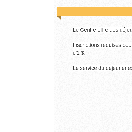
Le Centre offre des déjeu
Inscriptions requises pou
d'1 $
.
Le service du déjeuner e