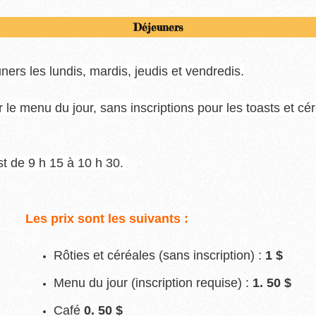
Déjeuners
ners les lundis, mardis, jeudis et vendredis.
r le menu du jour, sans inscriptions pour les toasts et cé
st de 9 h 15 à 10 h 30.
Les prix sont les suivants :
Rôties et céréales (sans inscription) :
1 $
Menu du jour (inscription
requise) :
1. 50 $
Café
0. 50 $