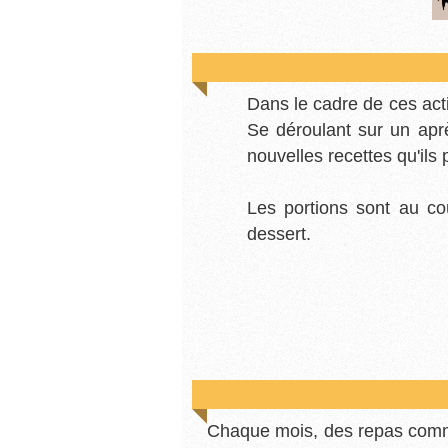
Dans le cadre de ces acti
Se déroulant sur un aprè
nouvelles recettes qu'il
Les portions sont au coû
dessert.
Chaque mois, des repas commu