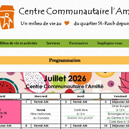
ilieu de vie et activités
Services
Partenaires
Impliquez-vous
Programmation