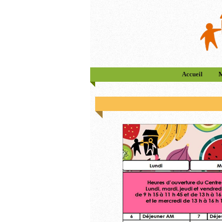
Accueil
M